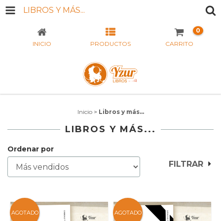
LIBROS Y MÁS...
0
INICIO
PRODUCTOS
CARRITO
Inicio
>
Libros y más...
LIBROS Y MÁS...
Ordenar por
FILTRAR
AGOTADO
AGOTADO