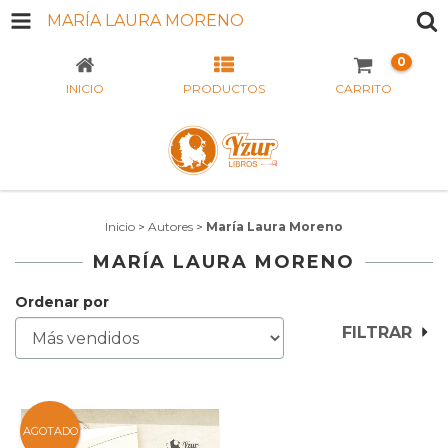
MARÍA LAURA MORENO
0
INICIO
PRODUCTOS
CARRITO
Inicio
>
Autores
>
María Laura Moreno
MARÍA LAURA MORENO
Ordenar por
FILTRAR
AGOTADO