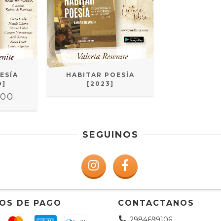
ESÍA
HABITAR POESÍA
O]
[2023]
,00
SEGUINOS
OS DE PAGO
CONTACTANOS
2984699106