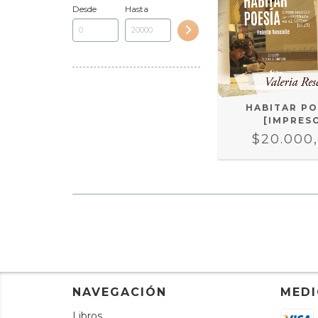
Desde
Hasta
HABITAR PO
[IMPRES
$20.000
NAVEGACIÓN
MEDI
Libros