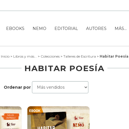
EBOOKS
NEMO
EDITORIAL
AUTORES
MÁS...
Inicio
>
Libros y más...
>
Colecciones
>
Talleres de Escritura
>
Habitar Poesía
HABITAR POESÍA
Ordenar por