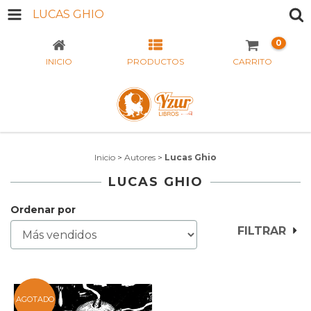
LUCAS GHIO
0
INICIO
PRODUCTOS
CARRITO
Inicio
>
Autores
>
Lucas Ghio
LUCAS GHIO
Ordenar por
FILTRAR
AGOTADO