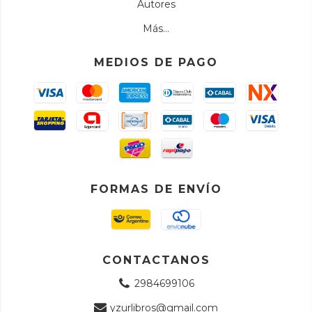
Autores
Más...
MEDIOS DE PAGO
FORMAS DE ENVÍO
CONTACTANOS
2984699106
yzurlibros@gmail.com