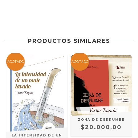
PRODUCTOS SIMILARES
AGOTADO
AGOTADO
S
ZONA DE DERRUMBE
$20.000,00
LA INTENSIDAD DE UN