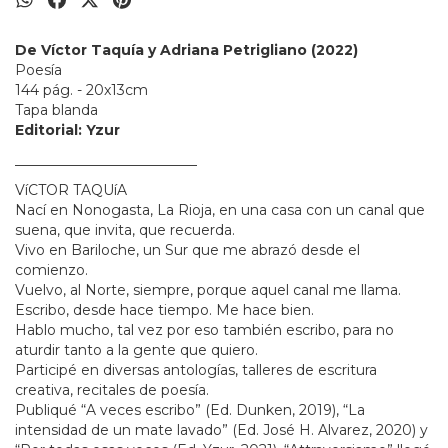
De Víctor Taquía y Adriana Petrigliano (2022)
Poesía
144 pág. - 20x13cm
Tapa blanda
Editorial: Yzur
__________________________
VíCTOR TAQUíA
Nací en Nonogasta, La Rioja, en una casa con un canal que
suena, que invita, que recuerda.
Vivo en Bariloche, un Sur que me abrazó desde el
comienzo.
Vuelvo, al Norte, siempre, porque aquel canal me llama.
Escribo, desde hace tiempo. Me hace bien.
Hablo mucho, tal vez por eso también escribo, para no
aturdir tanto a la gente que quiero.
Participé en diversas antologías, talleres de escritura
creativa, recitales de poesía.
Publiqué “A veces escribo” (Ed. Dunken, 2019), “La
intensidad de un mate lavado” (Ed. José H. Alvarez, 2020) y