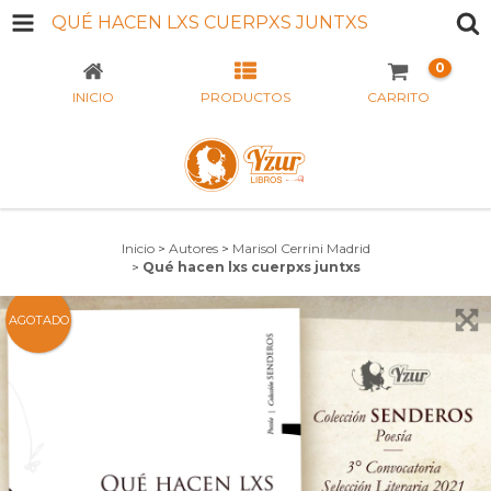
QUÉ HACEN LXS CUERPXS JUNTXS
0
INICIO
PRODUCTOS
CARRITO
Inicio
>
Autores
>
Marisol Cerrini Madrid
>
Qué hacen lxs cuerpxs juntxs
AGOTADO