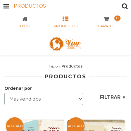
PRODUCTOS
0
INICIO
PRODUCTOS
CARRITO
Inicio
>
Productos
PRODUCTOS
Ordenar por
FILTRAR
AGOTADO
AGOTADO