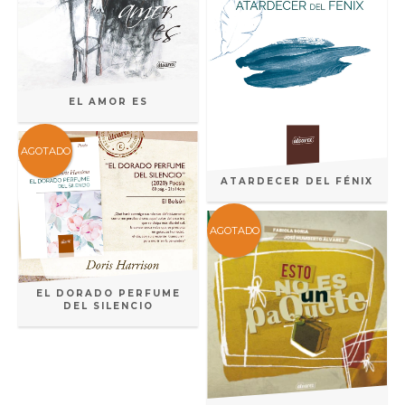
EL AMOR ES
AGOTADO
ATARDECER DEL FÉNIX
AGOTADO
EL DORADO PERFUME
DEL SILENCIO