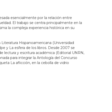
vesada esencialmente por la relación entre
rueldad. El trabajo se centra principalmente en la
sma la compleja experiencia histórica en su
en Literatura Hispanoamericana (Universidad
lpe y La esfera de los libros. Desde 2007 se
de lectura y escritura académica (Editorial UNRN,
onada para integrar la Antología del Concurso
eta La aflicción, en la cebolla de vidrio