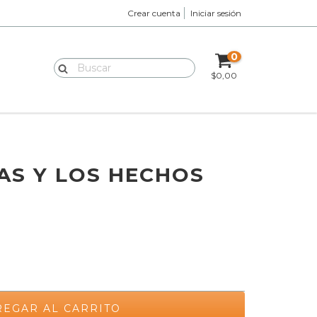
Crear cuenta
Iniciar sesión
0
$0,00
AS Y LOS HECHOS
0