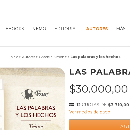
EBOOKS
NEMO
EDITORIAL
AUTORES
MÁS...
Inicio
>
Autores
>
Graciela Simonit
>
Las palabras y los hechos
LAS PALABR
$30.000,0
12
CUOTAS DE
$3.710,00
Ver medios de pago