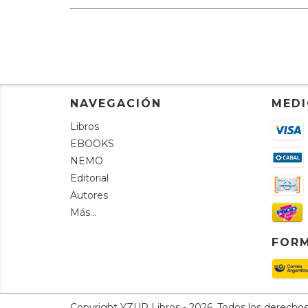
NAVEGACIÓN
MEDI
Libros
EBOOKS
NEMO
Editorial
Autores
Más...
FORM
Copyright YZUR Libros - 2026. Todos los derechos