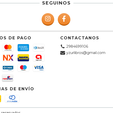
SEGUINOS
OS DE PAGO
CONTACTANOS
2984699106
yzurlibros@gmail.com
AS DE ENVÍO
 reservados.