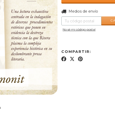
Entregas para el CP:
Medios de envío
C
No sé mi código postal
COMPARTIR:
a