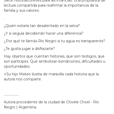
Siete historias breves para las infancias. Una propuesta de
lectura compartida para reafirmar la importancia de la
familia y sus valores.
.
¿Quién estaría tan desalentado en la selva?
¿Y si seguía decidiendo hacer una diferencia?
¿Por qué te llamás Río Negro si tu agua es transparente?
¿Te gusta jugar a disfrazarte?
Hay objetos que cuentan historias, que son testigos, que
son partícipes. Que simbolizan bendiciones, dificultades u
oportunidades.
⭐Su hijo Mateo ilustra de maravilla cada historia que la
autora nos comparte.
....................
Autora procedente de la ciudad de Choele Choel - Río
Negro | Argentina.