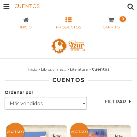
CUENTOS
0
INICIO
PRODUCTOS
CARRITO
Inicio
>
Libros y más...
>
Literatura
>
Cuentos
CUENTOS
Ordenar por
FILTRAR
AGOTADO
AGOTADO