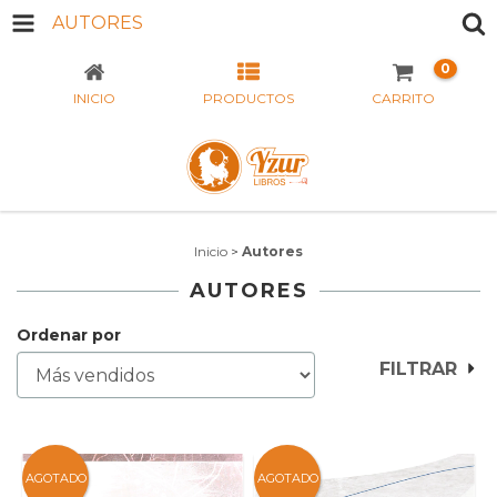
AUTORES
0
INICIO
PRODUCTOS
CARRITO
Inicio
>
Autores
AUTORES
Ordenar por
FILTRAR
AGOTADO
AGOTADO