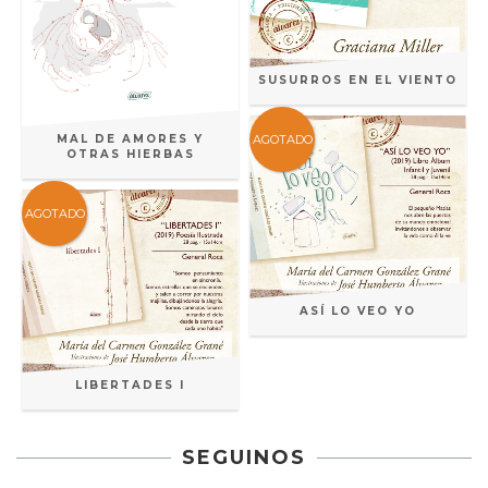
SUSURROS EN EL VIENTO
AGOTADO
MAL DE AMORES Y
OTRAS HIERBAS
AGOTADO
ASÍ LO VEO YO
LIBERTADES I
SEGUINOS