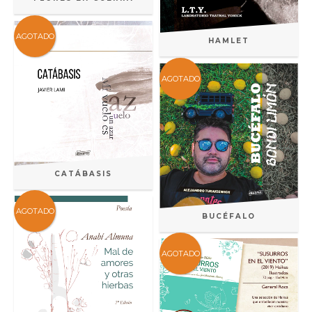
AGOTADO
HAMLET
AGOTADO
CATÁBASIS
AGOTADO
BUCÉFALO
AGOTADO