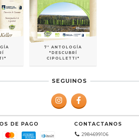
GÍA
7° ANTOLOGÍA
RÍ
"DESCUBRÍ
TI"
CIPOLLETTI"
SEGUINOS
OS DE PAGO
CONTACTANOS
2984699106