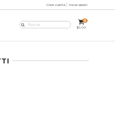
Crear cuenta
Iniciar sesión
0
$0,00
TI