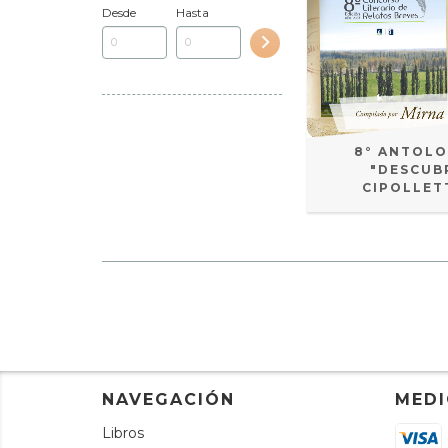
Desde
Hasta
8° ANTOLO
"DESCUB
CIPOLLET
NAVEGACIÓN
MEDI
Libros